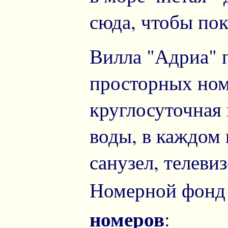
сюда, чтобы пок
Вилла "Адриа" 
просторных ном
круглосуточная 
воды, в каждом 
санузел, телеви
Номерной фонд
номеров
: