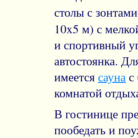
столы с зонтами
10x5 м) с мелко
и спортивный уг
автостоянка. Дл
имеется
сауна
с 
комнатой отдых
В гостинице пре
пообедать и по