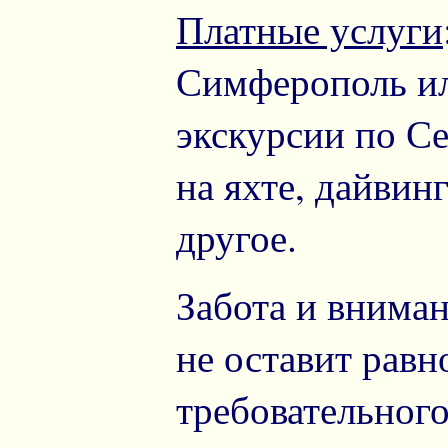
Платные услуги
Симферополь ил
экскурсии по С
на яхте, дайвин
другое.
Забота и внима
не оставит рав
требовательного