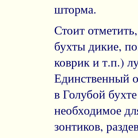
шторма.
Стоит отметить
бухты дикие, по
коврик и т.п.) л
Единственный 
в Голубой бухте
необходимое для
зонтиков, раздев